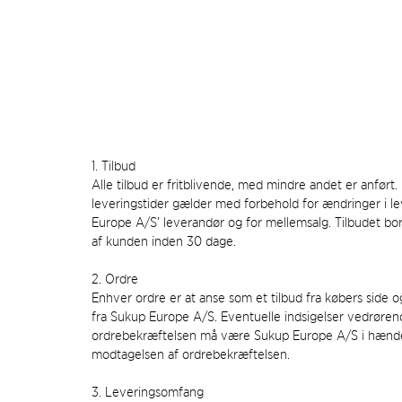
1. Tilbud
Alle tilbud er fritblivende, med mindre andet er anført.
leveringstider gælder med forbehold for ændringer i le
Europe A/S’ leverandør og for mellemsalg. Tilbudet bort
af kunden inden 30 dage.
2. Ordre
Enhver ordre er at anse som et tilbud fra købers side 
fra Sukup Europe A/S. Eventuelle indsigelser vedrøre
ordrebekræftelsen må være Sukup Europe A/S i hænde
modtagelsen af ordrebekræftelsen.
3. Leveringsomfang