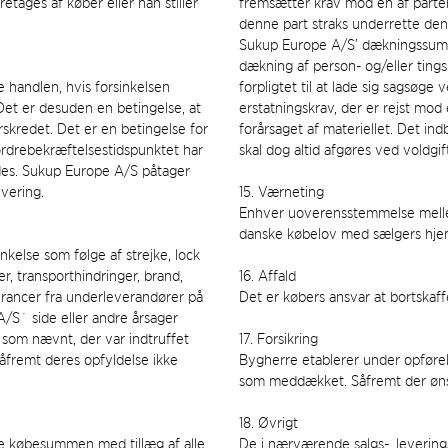
etages af køber eller han stiller
fremsætter krav mod en af partern
denne part straks underrette de
Sukup Europe A/S’ dækningssum pr.
dækning af person- og/eller ting
e handlen, hvis forsinkelsen
forpligtet til at lade sig sagsøge
Det er desuden en betingelse, at
erstatningskrav, der er rejst mo
skredet. Det er en betingelse for
forårsaget af materiellet. Det i
ordrebekræftelsestidspunktet har
skal dog altid afgøres ved voldgif
ldes. Sukup Europe A/S påtager
evering.
15. Værneting
Enhver uoverensstemmelse mellem
danske købelov med sælgers hjemt
kelse som følge af strejke, lock
er, transporthindringer, brand,
16. Affald
verancer fra underleverandører på
Det er købers ansvar at bortskaf
 A/S´ side eller andre årsager
som nævnt, der var indtruffet
17. Forsikring
såfremt deres opfyldelse ikke
Bygherre etablerer under opføre
som meddækket. Såfremt der ønskes
18. Øvrigt
ele købesummen med tillæg af alle
De i nærværende salgs-, leverings