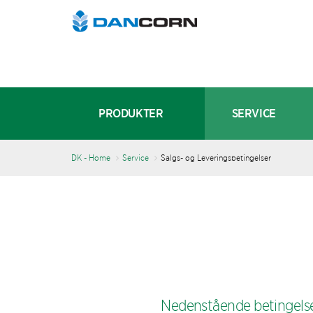
PRODUKTER
SERVICE
DK - Home
Service
Salgs- og Leveringsbetingelser
Nedenstående betingelser