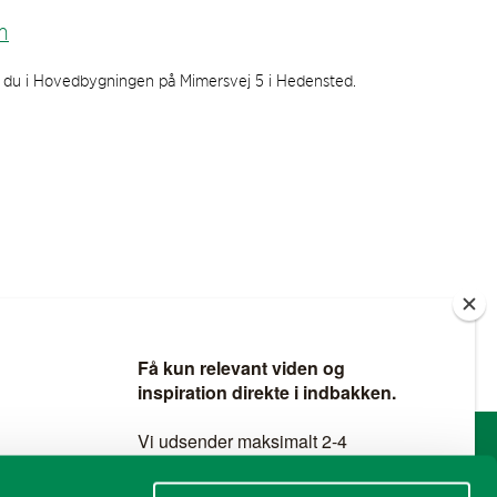
m
r du i Hovedbygningen på Mimersvej 5 i Hedensted.
SOCIALE MEDIER