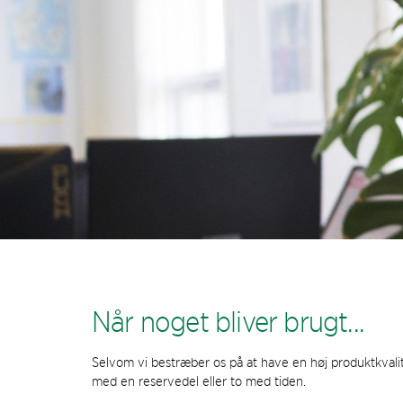
Når noget bliver brugt...
Selvom vi bestræber os på at have en høj produktkvali
med en reservedel eller to med tiden.