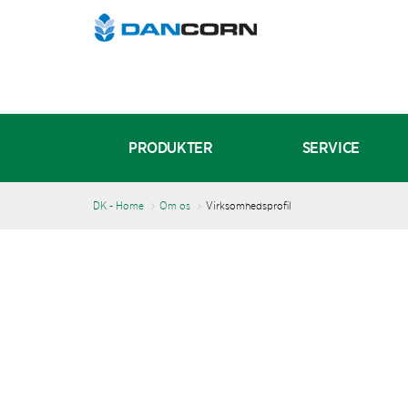
PRODUKTER
SERVICE
DK - Home
Om os
Virksomhedsprofil