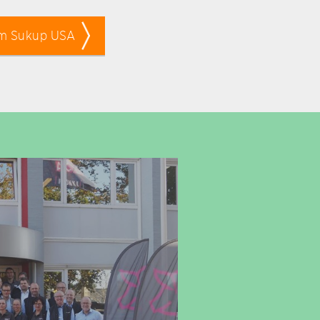
m Sukup USA