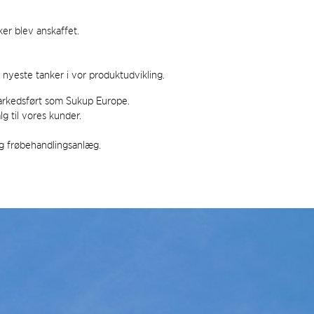
er blev anskaffet.
 nyeste tanker i vor produktudvikling.
markedsført som Sukup Europe.
g til vores kunder.
og frøbehandlingsanlæg.