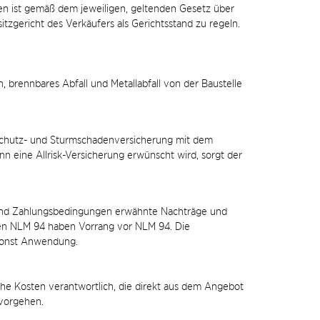
ien ist gemäß dem jeweiligen, geltenden Gesetz über
zgericht des Verkäufers als Gerichtsstand zu regeln.
h, brennbares Abfall und Metallabfall von der Baustelle
rschutz- und Sturmschadenversicherung mit dem
nn eine Allrisk-Versicherung erwünscht wird, sorgt der
- und Zahlungsbedingungen erwähnte Nachträge und
 NLM 94 haben Vorrang vor NLM 94. Die
sonst Anwendung.
che Kosten verantwortlich, die direkt aus dem Angebot
rvorgehen.