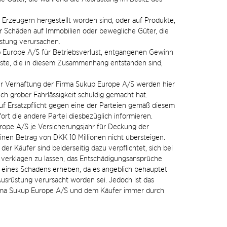
 Erzeugern hergestellt worden sind, oder auf Produkte,
r Schäden auf Immobilien oder bewegliche Güter, die
üstung verursachen.
up Europe A/S für Betriebsverlust, entgangenen Gewinn
luste, die in diesem Zusammenhang entstanden sind,
 Verhaftung der Firma Sukup Europe A/S werden hier
sich grober Fahrlässigkeit schuldig gemacht hat.
 auf Ersatzpflicht gegen eine der Parteien gemäß diesem
fort die andere Partei diesbezüglich informieren.
ope A/S je Versicherungsjahr für Deckung der
nen Betrag von DKK 10 Millionen nicht übersteigen.
r Käufer sind beiderseitig dazu verpflichtet, sich bei
 verklagen zu lassen, das Entschädigungsansprüche
h eines Schadens erheben, da es angeblich behauptet
usrüstung verursacht worden sei. Jedoch ist das
irma Sukup Europe A/S und dem Käufer immer durch