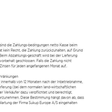
t, sind die Zahlungs-bedingungen netto Kasse beim
t kein Recht, die Zahlung zurückzuhalten, auf Grund
eim Abzahlungs-geschäft wird bei der Lieferung
orbehalt geschlossen. Falls die Zahlung nicht
% Zinsen für jeden angefangenen Monat auf.
hränkungen
f innerhalb von 12 Monaten nach der Inbetriebnahme,
eferung (bei dem normalen land-wirtschaftlichen
der Verkäufer dazu verpflichtet und berechtigt,
orzunehmen. Diese Bestimmung hängt davon ab, dass
artung der Firma Sukup Europe A/S eingehalten