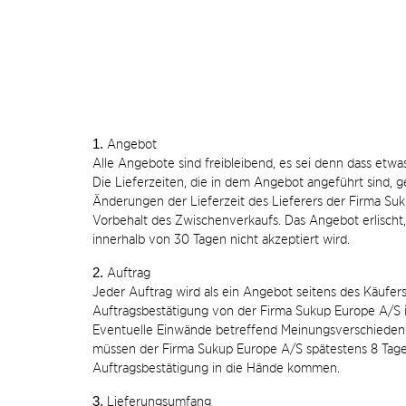
1.
Angebot
Alle Angebote sind freibleibend, es sei denn dass etwa
Die Lieferzeiten, die in dem Angebot angeführt sind, g
Änderungen der Lieferzeit des Lieferers der Firma Su
Vorbehalt des Zwischenverkaufs. Das Angebot erlischt
innerhalb von 30 Tagen nicht akzeptiert wird.
2.
Auftrag
Jeder Auftrag wird als ein Angebot seitens des Käufer
Auftragsbestätigung von der Firma Sukup Europe A/S i
Eventuelle Einwände betreffend Meinungsverschieden-
müssen der Firma Sukup Europe A/S spätestens 8 Tag
Auftragsbestätigung in die Hände kommen.
3.
Lieferungsumfang