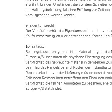
erwähnt, bringen Umständen, die vor dem Schließen de
nur Haftungsbefreiung, falls ihre Erfüllung zur Zeit de
vorausgesehen werden konnte.
9.
Eigentumsrecht
Der Verkäufer erhält das Eigentumsrecht an den verka
Kaufsumme zuzüglich aller entstehenden Kosten und Zi
10.
Eintausch
Bei eingetauschten, gebrauchten Materialien geht das R
Europe A/S über durch die physische Übertragung des M
verpflichtet, das gebrauchte Material in demselben Zus
beim Tag des Handels befand. Kosten der Instandhaltu
Reparaturkosten vor der Lieferung müssen deshalb vo
Falls noch Restschulden betreffend den Eintausch vor
verpflichtet, die fälligen Annuitäten zu bezahlen, ehe 
Europe A/S stattfindet.