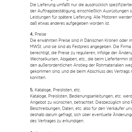
Die Lieferung umfaßt nur die ausdrücklich spezifizie
der Auftragsbestätigung, einschließlich Ausrüstungen 
Leistungen für spätere Lieferung. Alle Motoren werden 
daß etwas anderes aufgegeben worden ist.
4.
Preise
Die erwähnten Preise sind in Dänischen Kronen oder in
MWSt. und sie sind als Festpreis angegeben. Die Firma
berechtigt, die Preise zu regulieren, infolge der Änder
Wechselkursen, Abgaben, etc., die beim Liefertermin sta
den außerordentlichen Anstieg der Rohmaterialien weg
gekommen sind, und die beim Abschluss des Vertrags
konnten.
5.
Kataloge, Preislisten, etc.
Kataloge, Preislisten, Bedienungsanleitungen, etc. wer
Angebot zu wünschen, betrachtet. Diesbezüglich sind P
Beschreibungen, Daten, etc. also für den Verkäufer unv
deshalb darum gefragt, sich über eventuelle Änderun
des Vertrages zu erkundigen.