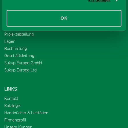
MITARBEITER SUCHEN
OK
Verkauf
Service
Projektabteilung
Lager
Buchhaltung
Geschäftsleitung
Sukup Europe GmbH
Sukup Europe Ltd
LINKS
Kontakt
Kataloge
Handbücher & Leitfäden
Firmenprofil
Unsere Kunden