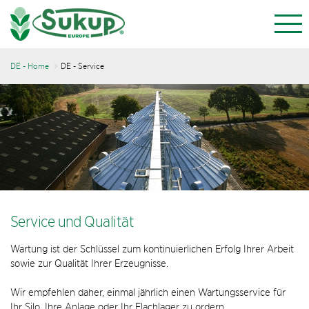
DE - Home
DE - Service
Service und Qualität
Wartung ist der Schlüssel zum kontinuierlichen Erfolg Ihrer Arbeit
sowie zur Qualität Ihrer Erzeugnisse.
Wir empfehlen daher, einmal jährlich einen Wartungsservice für
Ihr Silo, Ihre Anlage oder Ihr Flachlager zu ordern.